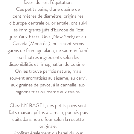
favori du roi : l'équitation.
Ces petits pains, d'une dizaine de
centimètres de diamètre, originaires
d'Europe centrale ou orientale, ont suivi
les immigrants juifs d'Europe de l'Est
jusqu'aux États-Unis (New York) et au
Canada (Montréal), où ils sont servis
garnis de fromage blanc, de saumon fumé
ou d'autres ingrédients selon les
disponibilités et l'imagination du cuisinier.
On les trouve parfois nature, mais
souvent aromatisés au sésame, au carvi,
aux graines de pavot, à la cannelle, aux
oignons frits ou même aux raisins.
Chez NY BAGEL, ces petits pains sont
faits maison, pétris à la main, pochés puis
cuits dans notre four selon la recette
originale.
Profitez également du bagel du jour