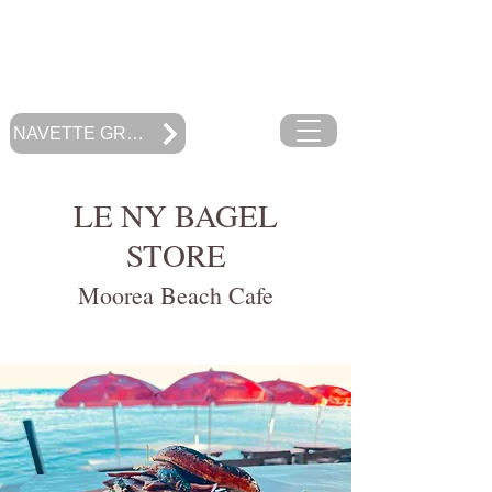
RESTAURANT
MOOREA BEACH CAFE
Polynésie Française
NAVETTE GRATUITE
LE NY BAGEL
STORE
Moorea Beach Cafe