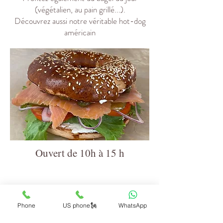
(végétalien, au pain grillé...).
Découvrez aussi notre véritable hot-dog
américain
Ouvert de 10h à 15 h
Phone
US phone🗽
WhatsApp