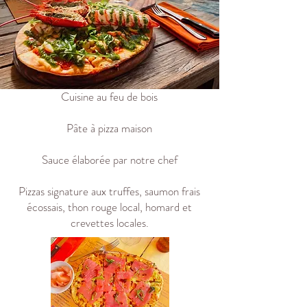
Un grand classique, mais réalisé dans les
meilleures conditions.
Cuisine au feu de bois
Pâte à pizza maison
Sauce élaborée par notre chef
Pizzas signature aux truffes, saumon frais
écossais, thon rouge local, homard et
crevettes locales.