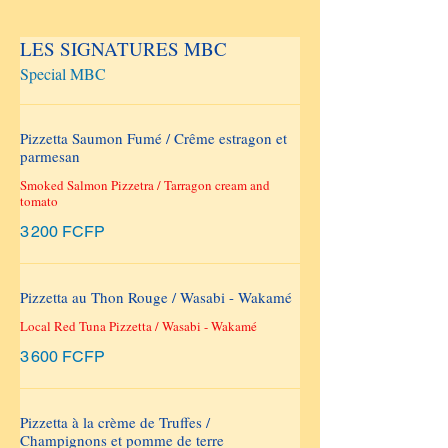
LES SIGNATURES MBC
Special MBC
Pizzetta Saumon Fumé / Crême estragon et
parmesan
Smoked Salmon Pizzetra / Tarragon cream and
tomato
3 200 FCFP
Pizzetta au Thon Rouge / Wasabi - Wakamé
Local Red Tuna Pizzetta / Wasabi - Wakamé
3 600 FCFP
Pizzetta à la crème de Truffes /
Champignons et pomme de terre