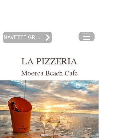
RESTAURANT
MOOREA BEACH CAFE
Polynésie Française
NAVETTE GRATUITE
LA PIZZERIA
Moorea Beach Cafe