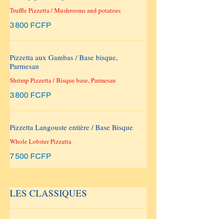
Truffle Pizzetta / Mushrooms and potatoes
3 800 FCFP
Pizzetta aux Gambas / Base bisque,
Parmesan
Shrimp Pizzetta / Bisque base, Parmesan
3 800 FCFP
Pizzetta Langouste entière / Base Bisque
Whole Lobster Pizzatta
7 500 FCFP
LES CLASSIQUES