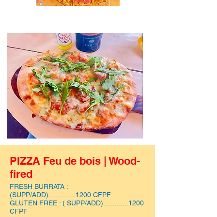
PIZZA Feu de bois | Wood-
fired
FRESH BURRATA :
(SUPP/ADD)..............1200 CFPF
GLUTEN FREE : ( SUPP/ADD).............1200
CFPF