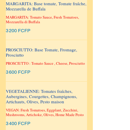
MARGARITA: Base tomate, Tomate fraîche,
Mozzarella de Buffala
MARGARITA: Tomato Sauce, Fresh Tomatoes,
Mozzarella di Buffala
3 200 FCFP
PROSCIUTTO: Base Tomate, Fromage,
Prosciutto
PROSCIUTTO : Tomato Sauce , Cheese, Prosciutto
3 600 FCFP
VEGETALIENNE: Tomates fraîches,
Aubergines, Courgettes, Champignons,
Artichauts, Olives, Pesto maison
VEGAN: Fresh Tomatoes, Eggplant, Zucchini,
Mushrooms, Artichoke, Olives, Home Made Pesto
3 400 FCFP